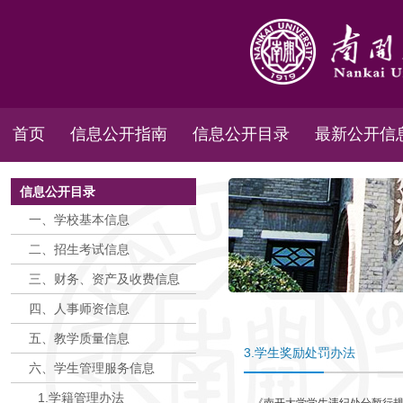
首页
信息公开指南
信息公开目录
最新公开信
信息公开目录
一、学校基本信息
二、招生考试信息
三、财务、资产及收费信息
四、人事师资信息
五、教学质量信息
3.学生奖励处罚办法
六、学生管理服务信息
1.学籍管理办法