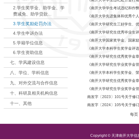
《南开大学学生违纪处分暂行
2.学生奖学金、助学金、学
《南开大学学生考试违纪和作
费减免、助学贷款...
《南开大学先进集体和优秀个
3.学生奖励处罚办法
《南开大学研究生三好学生、
《南开大学研究生优秀毕业生
4.学生申诉办法
《南开大学国家奖学金、国家
5.学籍学位信息
《南开大学本科学生奖学金评
6.学生资助信息
《南开大学研究生优秀奖学金
七、学风建设信息
《南开大学研究生学业奖学金
八、学位、学科信息
《南开大学本科学生奖学金、
《南开大学研究生优秀奖学金
九、对外交流与合作信息
《南开大学研究生学业奖学金
十、科研及相关机构信息
南发字〔2023〕101号关于修
十一、其他
南发字〔2024〕105号关于修
每
Copyright © 天津南开大