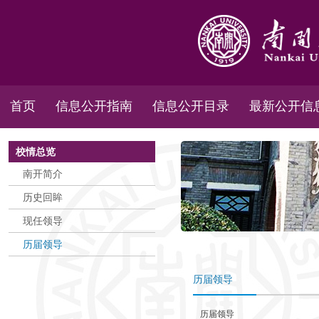
首页
信息公开指南
信息公开目录
最新公开信
校情总览
南开简介
历史回眸
现任领导
历届领导
历届领导
历届领导