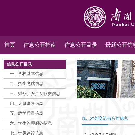
首页
信息公开指南
信息公开目录
最新公开信
信息公开目录
一、学校基本信息
二、招生考试信息
三、财务、资产及收费信息
四、人事师资信息
五、教学质量信息
九、对外交流与合作信息
六、学生管理服务信息
七、学风建设信息