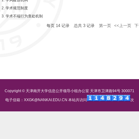
1. 学风建设机构
2. 学术规范制度
3. 学术不端行为查处机制
每页
14
记录
总共
3
记录
第一页
<<上一页
下
Copyright © 天津南开大学信息公开领导小组办公室 天津市卫津路94号 300071
电子信箱：XXGK@NANKAI.EDU.CN 本站共访问
次