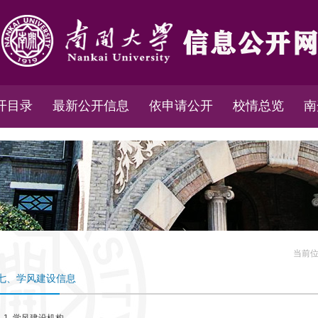
开目录
最新公开信息
依申请公开
校情总览
南
当前
七、学风建设信息