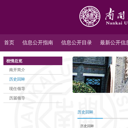
首页
信息公开指南
信息公开目录
最新公开信
校情总览
南开简介
历史回眸
现任领导
历届领导
历史回眸
历史回眸