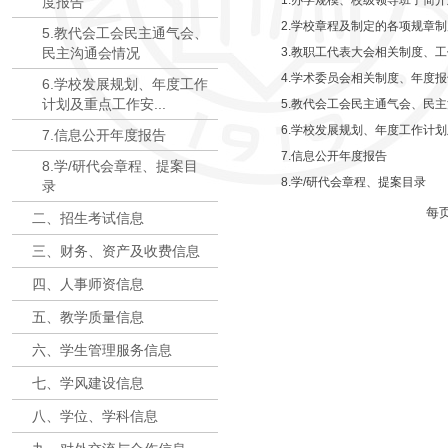
1.办学规模、校级领导班子简介
度报告
2.学校章程及制定的各项规章制
5.教代会工会民主通气会、
民主沟通会情况
3.教职工代表大会相关制度、
4.学术委员会相关制度、年度报
6.学校发展规划、年度工作
计划及重点工作安...
5.教代会工会民主通气会、民
6.学校发展规划、年度工作计
7.信息公开年度报告
7.信息公开年度报告
8.学/研代会章程、提案目
8.学/研代会章程、提案目录
录
每
二、招生考试信息
三、财务、资产及收费信息
四、人事师资信息
五、教学质量信息
六、学生管理服务信息
七、学风建设信息
八、学位、学科信息