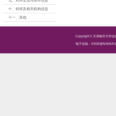
九、对外交流与合作信息
十、科研及相关机构信息
十一、其他
Copyright © 天津南开大
电子信箱：XXGK@NANKAI.