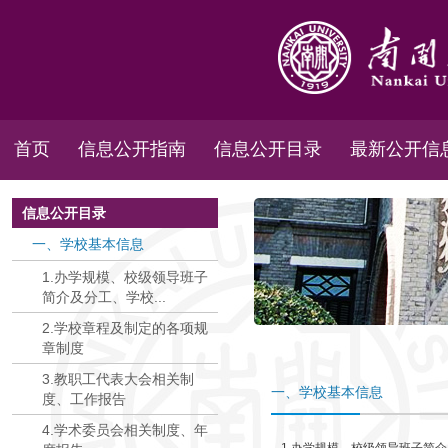
首页
信息公开指南
信息公开目录
最新公开信
信息公开目录
一、学校基本信息
1.办学规模、校级领导班子
简介及分工、学校...
2.学校章程及制定的各项规
章制度
3.教职工代表大会相关制
一、学校基本信息
度、工作报告
4.学术委员会相关制度、年