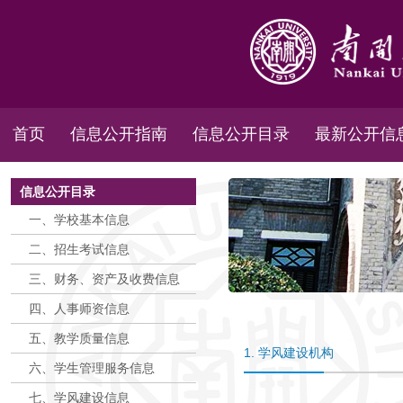
首页
信息公开指南
信息公开目录
最新公开信
信息公开目录
一、学校基本信息
二、招生考试信息
三、财务、资产及收费信息
四、人事师资信息
五、教学质量信息
1. 学风建设机构
六、学生管理服务信息
七、学风建设信息