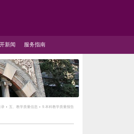
开新闻
服务指南
目录
五、教学质量信息
9.本科教学质量报告