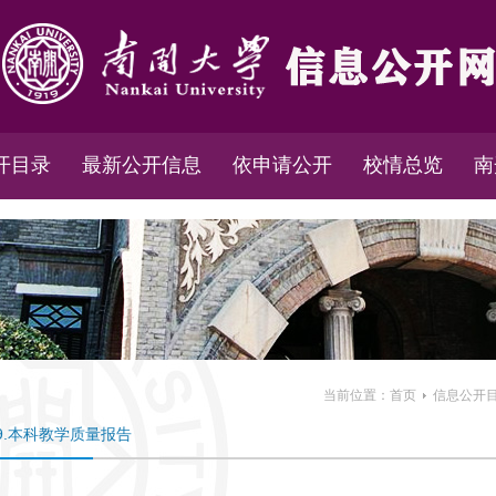
开目录
最新公开信息
依申请公开
校情总览
南
当前位置：
首页
信息公开
9.本科教学质量报告