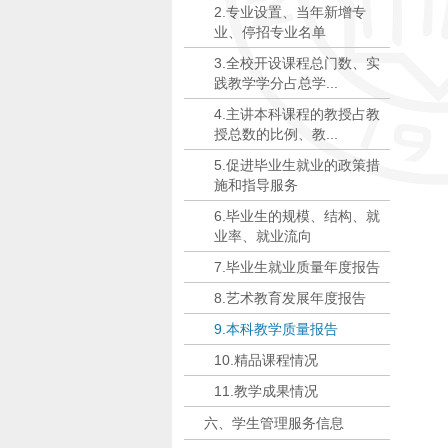
2.专业设置、当年新增专
业、停招专业名单
3.全校开设课程总门数、实
践教学学分占总学...
4.主讲本科课程的教授占教
授总数的比例、教...
5.促进毕业生就业的政策措
施和指导服务
6.毕业生的规模、结构、就
业率、就业流向
7.毕业生就业质量年度报告
8.艺术教育发展年度报告
9.本科教学质量报告
10.精品课程情况
11.教学成果情况
六、学生管理服务信息