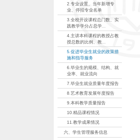
2.专业设置、当年新增专
业、停招专业名单
3.全校开设课程总门数、实
践教学学分占总学...
4.主讲本科课程的教授占教
授总数的比例、教...
5.促进毕业生就业的政策措
施和指导服务
6.毕业生的规模、结构、就
业率、就业流向
7.毕业生就业质量年度报告
8.艺术教育发展年度报告
9.本科教学质量报告
10.精品课程情况
11.教学成果情况
六、学生管理服务信息