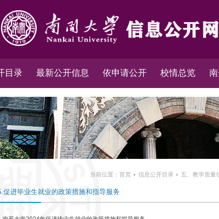
开目录
最新公开信息
依申请公开
校情总览
南
当前位置：
首页
信息公开目录
五、教学质量
5.促进毕业生就业的政策措施和指导服务