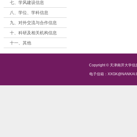
七、学风建设信息
八、学位、学科信息
九、对外交流与合作信息
十、科研及相关机构信息
十一、其他
Copyright © 天津南开大
电子信箱：XXGK@NANKAI.