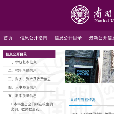
首页
信息公开指南
信息公开目录
最新公开信
信息公开目录
一、学校基本信息
二、招生考试信息
三、财务、资产及收费信息
四、人事师资信息
五、教学质量信息
10.精品课程情况
1.本科生占全日制在校生的
比例、教师数量及...