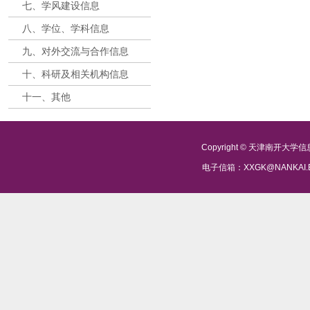
七、学风建设信息
八、学位、学科信息
九、对外交流与合作信息
十、科研及相关机构信息
十一、其他
Copyright © 天津南开大
电子信箱：XXGK@NANKAI.