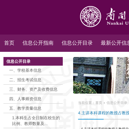
首页
信息公开指南
信息公开目录
最新公开信
信息公开目录
一、学校基本信息
二、招生考试信息
三、财务、资产及收费信息
四、人事师资信息
当前位置：
首页
信息公开目录
五、教学质量信息
4.主讲本科课程的教授占教
1.本科生占全日制在校生的
比例、教师数量及...