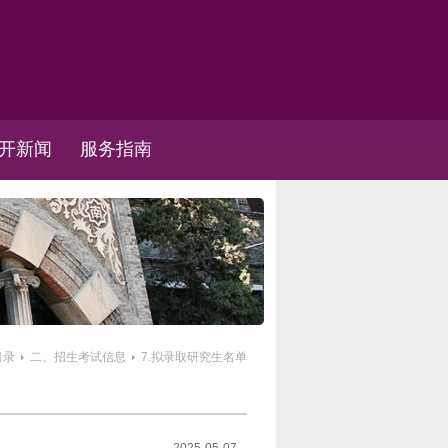
开新闻
服务指南
目录
二、招生考试信息
7.拟录取研究生名单