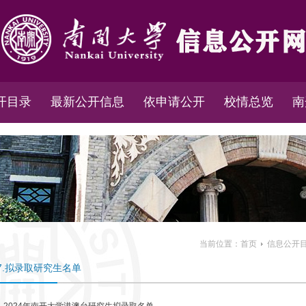
开目录
最新公开信息
依申请公开
校情总览
南
当前位置：
首页
信息公开
7.拟录取研究生名单