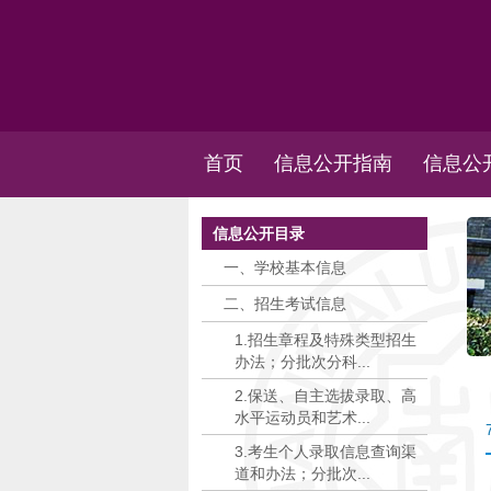
首页
信息公开指南
信息公
信息公开目录
一、学校基本信息
二、招生考试信息
1.招生章程及特殊类型招生
办法；分批次分科...
2.保送、自主选拔录取、高
水平运动员和艺术...
3.考生个人录取信息查询渠
道和办法；分批次...