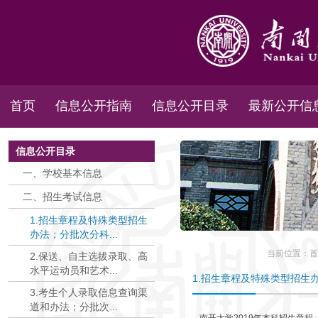
首页
信息公开指南
信息公开目录
最新公开信
信息公开目录
一、学校基本信息
二、招生考试信息
1.招生章程及特殊类型招生
办法；分批次分科...
当前位置：
首
2.保送、自主选拔录取、高
水平运动员和艺术...
1.招生章程及特殊类型招生
3.考生个人录取信息查询渠
道和办法；分批次...