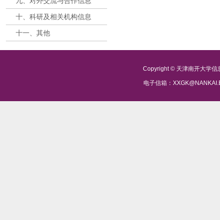
九、对外交流与合作信息
十、科研及相关机构信息
十一、其他
Copyright © 天津南开大
电子信箱：XXGK@NANKAI.