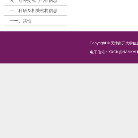
九、对外交流与合作信息
十、科研及相关机构信息
十一、其他
Copyright © 天津南开大
电子信箱：XXGK@NANKAI.