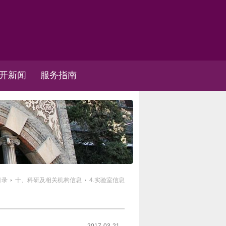
开新闻
服务指南
目录
十、科研及相关机构信息
4.实验室信息