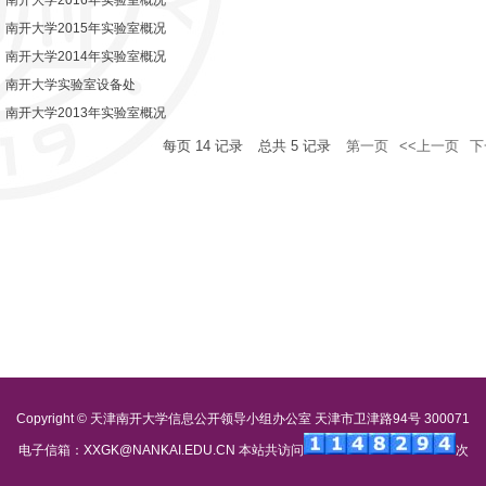
南开大学2016年实验室概况
南开大学2015年实验室概况
南开大学2014年实验室概况
南开大学实验室设备处
南开大学2013年实验室概况
每页
14
记录
总共
5
记录
第一页
<<上一页
下
Copyright © 天津南开大学信息公开领导小组办公室 天津市卫津路94号 300071
电子信箱：XXGK@NANKAI.EDU.CN 本站共访问
次