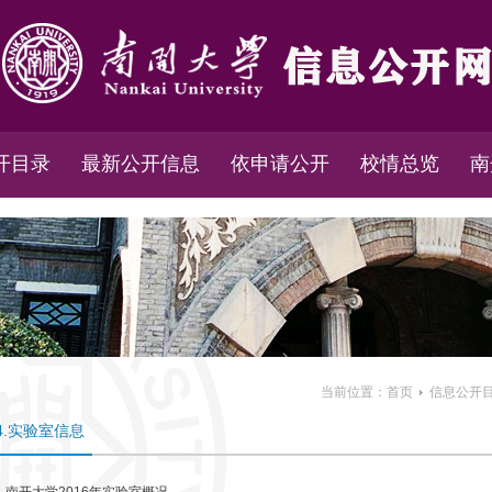
开目录
最新公开信息
依申请公开
校情总览
南
当前位置：
首页
信息公开
4.实验室信息