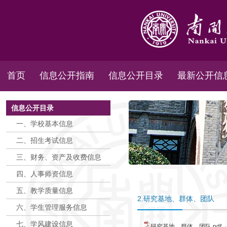
首页
信息公开指南
信息公开目录
最新公开信
信息公开目录
一、学校基本信息
二、招生考试信息
三、财务、资产及收费信息
四、人事师资信息
五、教学质量信息
2.研究基地、群体、团队
六、学生管理服务信息
七、学风建设信息
研究基地、群体、团队.pdf