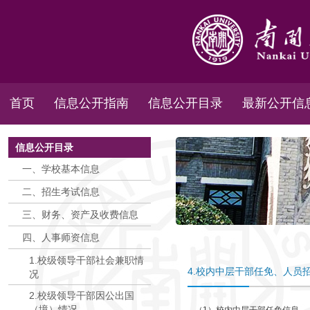
首页
信息公开指南
信息公开目录
最新公开信
信息公开目录
一、学校基本信息
二、招生考试信息
三、财务、资产及收费信息
四、人事师资信息
1.校级领导干部社会兼职情
4.校内中层干部任免、人员
况
2.校级领导干部因公出国
（境）情况