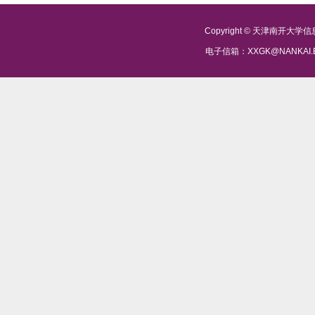
Copyright © 天津南开大
电子信箱：XXGK@NANKAI.