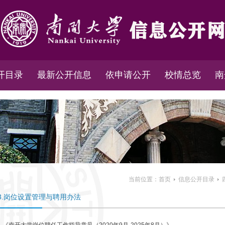
开目录
最新公开信息
依申请公开
校情总览
南
当前位置：
首页
信息公开目录
3.岗位设置管理与聘用办法