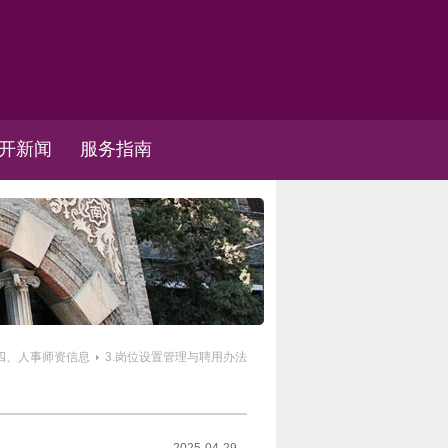
开新闻
服务指南
四、人事师资信息
3.岗位设置管理与聘用办法