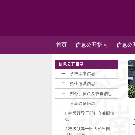
首页
信息公开指南
信息公
信息公开目录
一、学校基本信息
二、招生考试信息
三、财务、资产及收费信息
四、人事师资信息
1.校级领导干部社会兼职情
况
2.校级领导干部因公出国
（境）情况