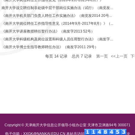
《南开大学岗位聘任工作指导意见（2020年9月-2025年8月）》
南开大学设立聘任制非处级中层干部岗位实施办法（试行）（南党发...
《南开大学机关部门负责人聘任工作实施办法》（南党发2014 20号...
《南开大学岗位聘任工作指导性意见（2014年9月-2017年8月）》（...
《南开大学讲座教授聘任暂行办法》（南发字2013 52号）
《南开大学科级机构及岗位设置和科级人员任用暂行办法》（南发字...
《南开大学博士生指导教师聘任办法》（南发字2011 29号）
每页
14
记录
总共
7
记录
第一页
<<上一页
下
Copyright © 天津南开大学信息公开领导小组办公室 天津市卫津路94号 300071
电子信箱：XXGK@NANKAI.EDU.CN 本站共访问
次