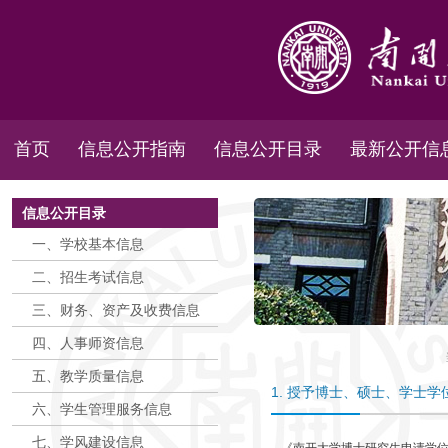
首页
信息公开指南
信息公开目录
最新公开信
信息公开目录
一、学校基本信息
二、招生考试信息
三、财务、资产及收费信息
四、人事师资信息
五、教学质量信息
1. 授予博士、硕士、学士
六、学生管理服务信息
七、学风建设信息