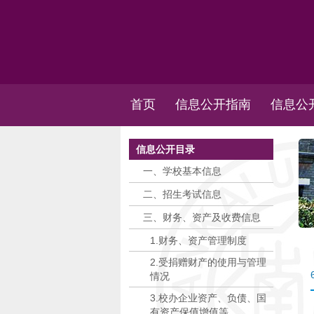
首页
信息公开指南
信息公
信息公开目录
一、学校基本信息
二、招生考试信息
三、财务、资产及收费信息
1.财务、资产管理制度
2.受捐赠财产的使用与管理
情况
3.校办企业资产、负债、国
有资产保值增值等...