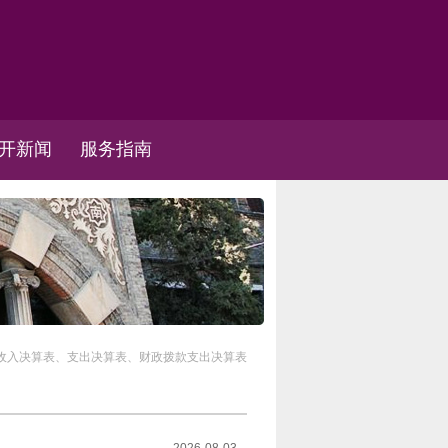
开新闻
服务指南
、收入决算表、支出决算表、财政拨款支出决算表