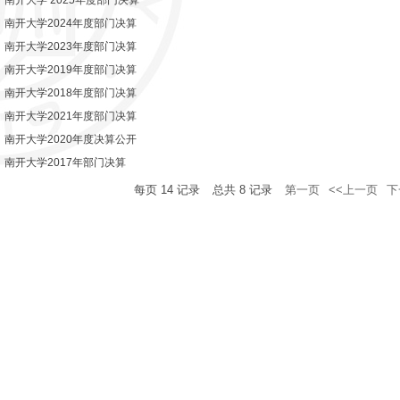
南开大学 2025年度部门决算
南开大学2024年度部门决算
南开大学2023年度部门决算
南开大学2019年度部门决算
南开大学2018年度部门决算
南开大学2021年度部门决算
南开大学2020年度决算公开
南开大学2017年部门决算
每页
14
记录
总共
8
记录
第一页
<<上一页
下