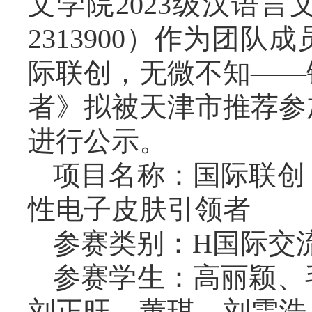
文学院2023级汉语
2313900）作为团
际联创，无微不知——
者》拟被天津市推荐参
进行公示。
项目名称：国际联创
性电子皮肤引领者
参赛类别：H国际交
参赛学生：高丽颖、
刘正旺、董琪、刘雲浩