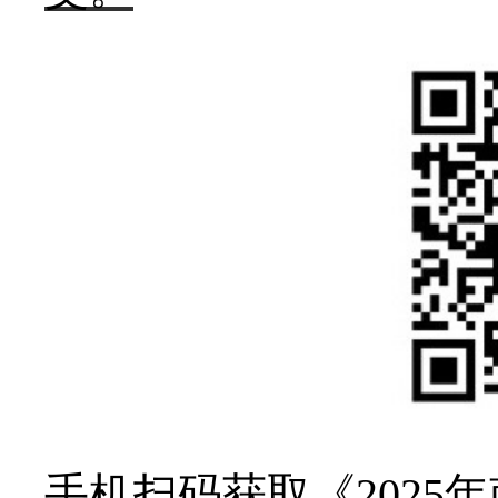
手机扫码获取《
202