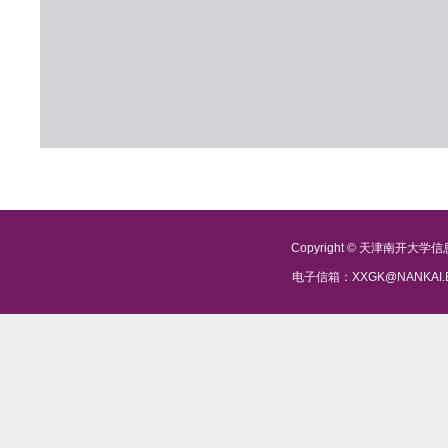
Copyright © 天津南开大
电子信箱：XXGK@NANKAI.